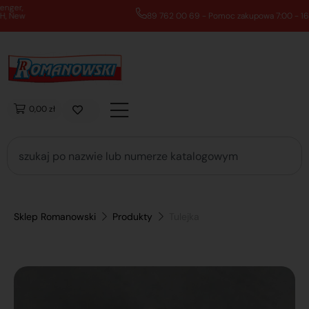
89 762 00 69 - Pomoc zakupowa 7:00 - 16:00
0,00 zł
Sklep Romanowski
Produkty
Tulejka