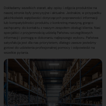
Dokładamy wszelkich starań, aby opisy i zdjęcia produktów na
naszej stronie były precyzyjne i aktualne. Jednakże, w przypadku
jakichkolwiek wątpliwości dotyczących poprawności informacji
lub kompatybilności produktu z konkretną maszyną, gorąco
zachęcamy do kontaktu z naszym zespołem obsługi klienta. Nasi
specjaliści z przyjemnością udzielą Państwu szczegółowych
informacji i pomogą w dokonaniu najlepszego wyboru. Państwa
satysfakcja jest dla nas priorytetem, dlatego zawsze jesteśmy
gotowi do udzielenia profesjonalnej pomocy i odpowiedzi na
wszelkie pytania.