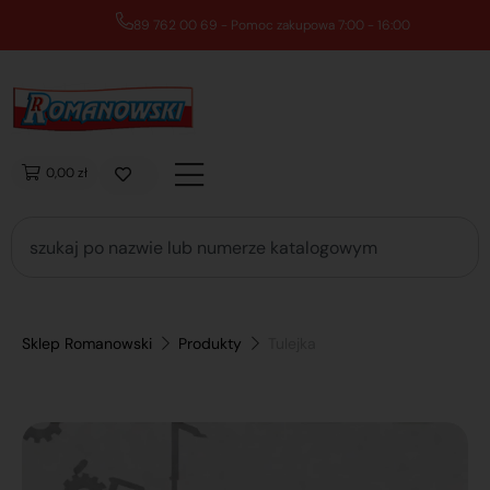
89 762 00 69 - Pomoc zakupowa 7:00 - 16:00
0,00 zł
Sklep Romanowski
Produkty
Tulejka