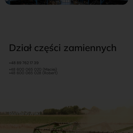
Dział części zamiennych
+48 89 762 17 39
+48 600 065 020 (Maciej)
+48 600 065 028 (Robert)
Romanowski
O nas
Praca
Sklep internetowy
Ubezpieczenia