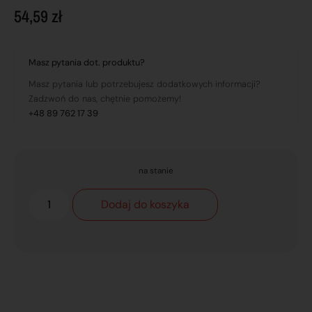
54,59
zł
Masz pytania dot. produktu?
Masz pytania lub potrzebujesz dodatkowych informacji?
Zadzwoń do nas, chętnie pomożemy!
+48 89 762 17 39
na stanie
Dodaj do koszyka