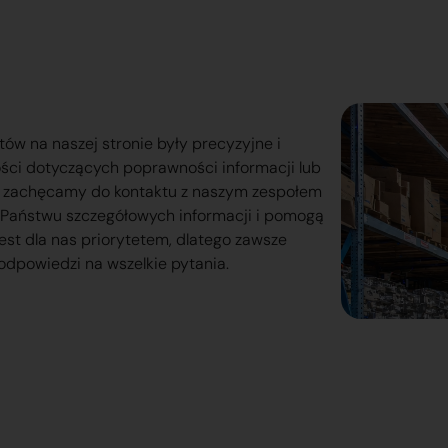
tów na naszej stronie były precyzyjne i
ości dotyczących poprawności informacji lub
o zachęcamy do kontaktu z naszym zespołem
lą Państwu szczegółowych informacji i pomogą
est dla nas priorytetem, dlatego zawsze
odpowiedzi na wszelkie pytania.