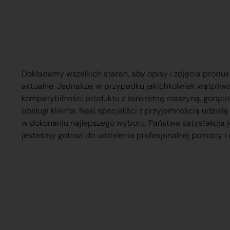
Dokładamy wszelkich starań, aby opisy i zdjęcia produk
aktualne. Jednakże, w przypadku jakichkolwiek wątpliw
kompatybilności produktu z konkretną maszyną, gorąc
obsługi klienta. Nasi specjaliści z przyjemnością udzie
w dokonaniu najlepszego wyboru. Państwa satysfakcja j
jesteśmy gotowi do udzielenia profesjonalnej pomocy i 