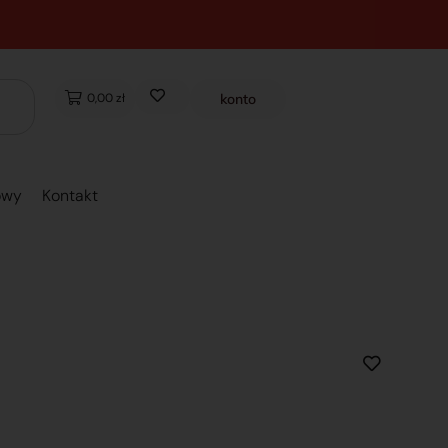
0,00 zł
konto
owy
Kontakt