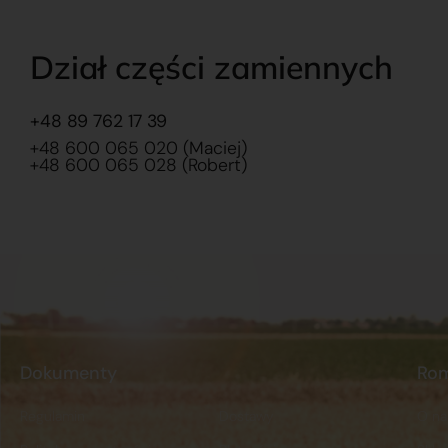
Dział części zamiennych
+48 89 762 17 39
+48 600 065 020 (Maciej)
+48 600 065 028 (Robert)
Dokumenty
Ro
Regulamin
Dostawy
O na