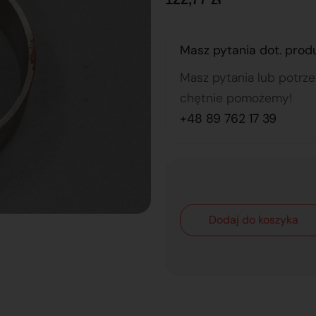
Masz pytania dot. prod
Masz pytania lub potrz
chętnie pomożemy!
+48 89 762 17 39
Dodaj do koszyka