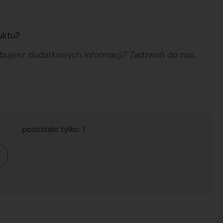
uktu?
ebujesz dodatkowych informacji? Zadzwoń do nas,
pozostało tylko: 1