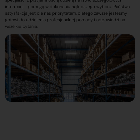
specjaliści z przyjemnością udzielą Państwu szczegółowych
informacji i pomogą w dokonaniu najlepszego wyboru. Państwa
satysfakcja jest dla nas priorytetem, dlatego zawsze jesteśmy
gotowi do udzielenia profesjonalnej pomocy i odpowiedzi na
wszelkie pytania.