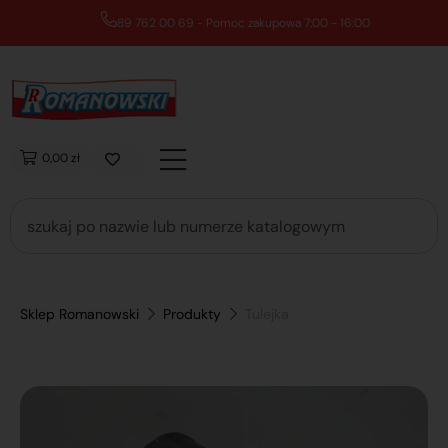
89 762 00 69 - Pomoc zakupowa 7:00 - 16:00
0,00 zł
Sklep Romanowski
Produkty
Tulejka