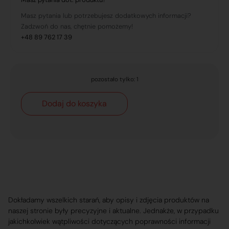
Masz pytania lub potrzebujesz dodatkowych informacji?
Zadzwoń do nas, chętnie pomożemy!
+48 89 762 17 39
pozostało tylko: 1
Dodaj do koszyka
Dokładamy wszelkich starań, aby opisy i zdjęcia produktów na
naszej stronie były precyzyjne i aktualne. Jednakże, w przypadku
jakichkolwiek wątpliwości dotyczących poprawności informacji