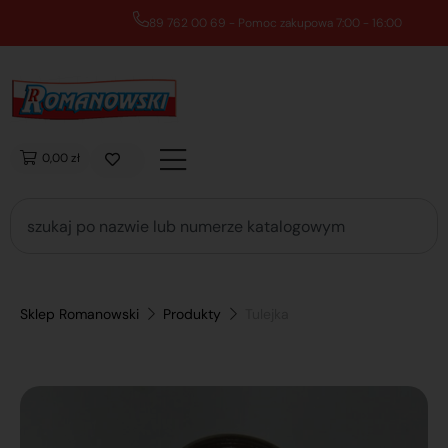
89 762 00 69 - Pomoc zakupowa 7:00 - 16:00
0,00 zł
Sklep Romanowski
Produkty
Tulejka