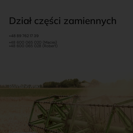
Dział części zamiennych
+48 89 762 17 39
+48 600 065 020 (Maciej)
+48 600 065 028 (Robert)
Romanowski
O nas
Praca
Sklep internetowy
Ubezpieczenia
Stacja Paliw
Kontakt