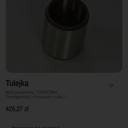
Tulejka
Kod produktu: 705509A1
Dostępnosć:
Pozostało tylko: 1
425,27
zł
Masz pytania dot. produktu?