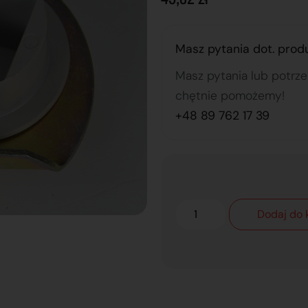
Masz pytania dot. prod
Masz pytania lub potrz
chętnie pomożemy!
+48 89 762 17 39
Dodaj do 