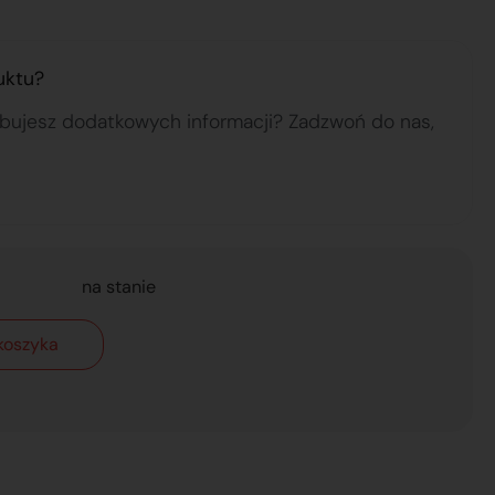
uktu?
ebujesz dodatkowych informacji? Zadzwoń do nas,
na stanie
koszyka