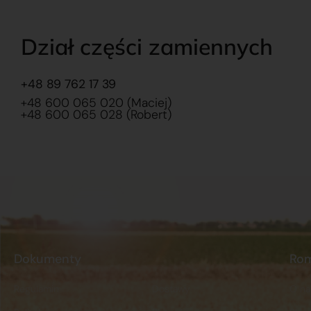
Dział części zamiennych
+48 89 762 17 39
+48 600 065 020 (Maciej)
+48 600 065 028 (Robert)
Dokumenty
Ro
Regulamin
Dostawy
O na