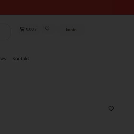
0,00 zł
konto
owy
Kontakt