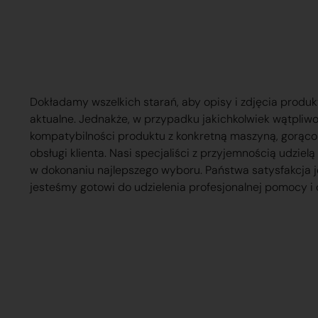
Dokładamy wszelkich starań, aby opisy i zdjęcia produk
aktualne. Jednakże, w przypadku jakichkolwiek wątpliw
kompatybilności produktu z konkretną maszyną, gorąc
obsługi klienta. Nasi specjaliści z przyjemnością udzie
w dokonaniu najlepszego wyboru. Państwa satysfakcja j
jesteśmy gotowi do udzielenia profesjonalnej pomocy i 