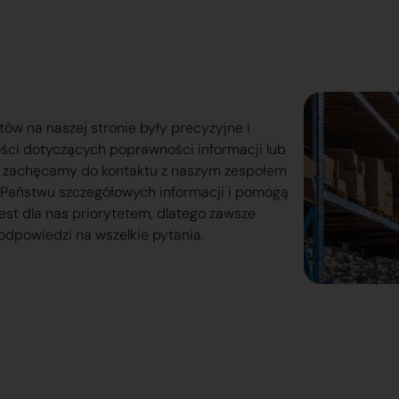
tów na naszej stronie były precyzyjne i
ości dotyczących poprawności informacji lub
o zachęcamy do kontaktu z naszym zespołem
lą Państwu szczegółowych informacji i pomogą
est dla nas priorytetem, dlatego zawsze
odpowiedzi na wszelkie pytania.