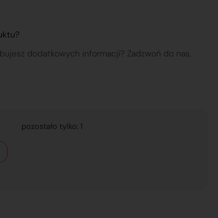
uktu?
ebujesz dodatkowych informacji? Zadzwoń do nas,
pozostało tylko: 1