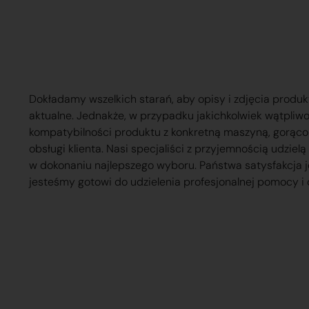
Dokładamy wszelkich starań, aby opisy i zdjęcia produk
aktualne. Jednakże, w przypadku jakichkolwiek wątpliw
kompatybilności produktu z konkretną maszyną, gorąc
obsługi klienta. Nasi specjaliści z przyjemnością udzie
w dokonaniu najlepszego wyboru. Państwa satysfakcja j
jesteśmy gotowi do udzielenia profesjonalnej pomocy i 