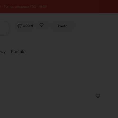
0,00 zł
konto
owy
Kontakt