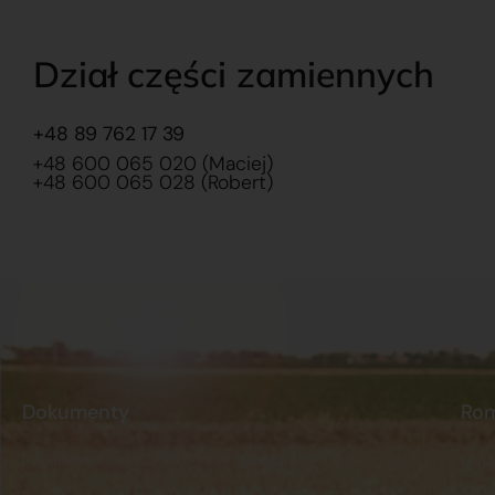
Dział części zamiennych
+48 89 762 17 39
+48 600 065 020 (Maciej)
+48 600 065 028 (Robert)
Dokumenty
Ro
Regulamin
Dostawy
O na