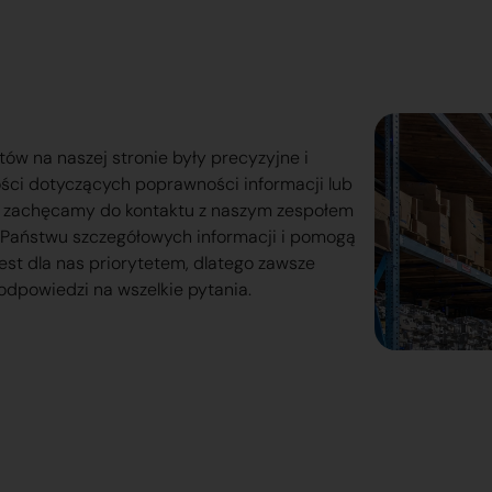
tów na naszej stronie były precyzyjne i
ości dotyczących poprawności informacji lub
o zachęcamy do kontaktu z naszym zespołem
lą Państwu szczegółowych informacji i pomogą
est dla nas priorytetem, dlatego zawsze
odpowiedzi na wszelkie pytania.