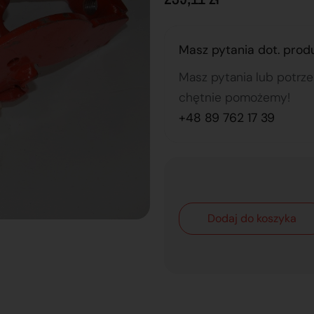
Masz pytania dot. prod
Masz pytania lub potrz
chętnie pomożemy!
+48 89 762 17 39
Dodaj do koszyka