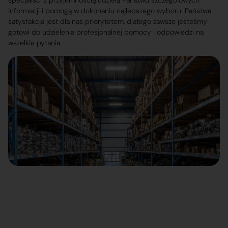
specjaliści z przyjemnością udzielą Państwu szczegółowych
informacji i pomogą w dokonaniu najlepszego wyboru. Państwa
satysfakcja jest dla nas priorytetem, dlatego zawsze jesteśmy
gotowi do udzielenia profesjonalnej pomocy i odpowiedzi na
wszelkie pytania.