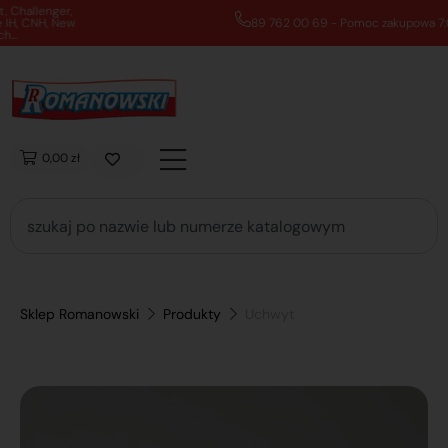
89 762 00 69 - Pomoc zakupowa 7:00 - 16:00
0,00 zł
Sklep Romanowski
Produkty
Uchwyt