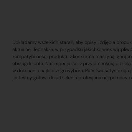
Dokładamy wszelkich starań, aby opisy i zdjęcia produk
aktualne. Jednakże, w przypadku jakichkolwiek wątpliw
kompatybilności produktu z konkretną maszyną, gorąc
obsługi klienta. Nasi specjaliści z przyjemnością udzie
w dokonaniu najlepszego wyboru. Państwa satysfakcja j
jesteśmy gotowi do udzielenia profesjonalnej pomocy i 