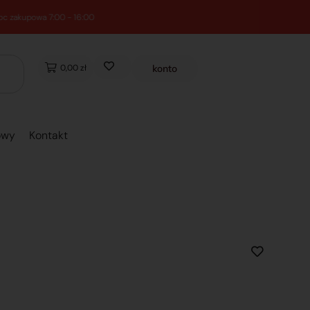
0,00 zł
konto
owy
Kontakt