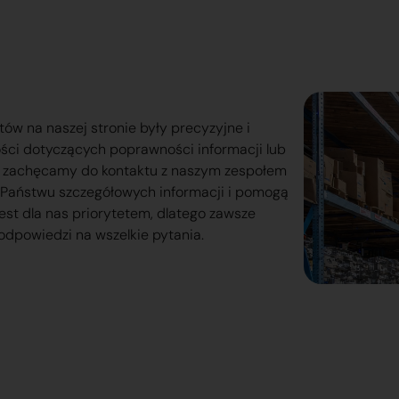
tów na naszej stronie były precyzyjne i
ości dotyczących poprawności informacji lub
o zachęcamy do kontaktu z naszym zespołem
lą Państwu szczegółowych informacji i pomogą
est dla nas priorytetem, dlatego zawsze
odpowiedzi na wszelkie pytania.