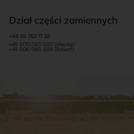
Dział części zamiennych
+48 89 762 17 39
+48 600 065 020 (Maciej)
+48 600 065 028 (Robert)
Dokumenty
Ro
Regulamin
Dostawy
O na