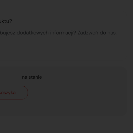
uktu?
ebujesz dodatkowych informacji? Zadzwoń do nas,
na stanie
koszyka