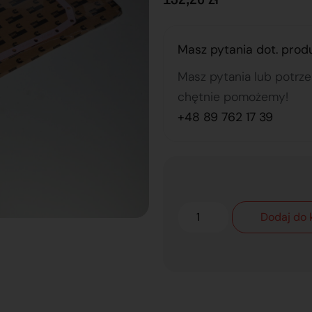
Masz pytania dot. prod
Masz pytania lub potrz
chętnie pomożemy!
+48 89 762 17 39
Dodaj do 