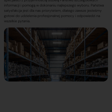
specjaliści z przyjemnością udzielą Państwu szczegółowych
informacji i pomogą w dokonaniu najlepszego wyboru. Państwa
satysfakcja jest dla nas priorytetem, dlatego zawsze jesteśmy
gotowi do udzielenia profesjonalnej pomocy i odpowiedzi na
wszelkie pytania.