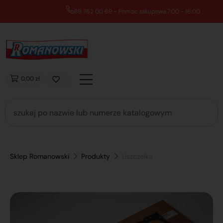
89 762 00 69 - Pomoc zakupowa 7:00 - 16:00
0,00 zł
Sklep Romanowski
Produkty
Uszczelka