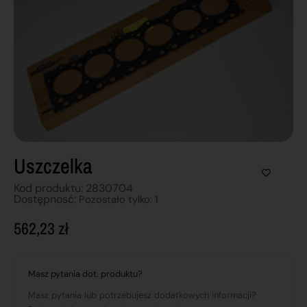
Uszczelka
Kod produktu: 2830704
Dostępnosć:
Pozostało tylko: 1
562,23
zł
Masz pytania dot. produktu?
Masz pytania lub potrzebujesz dodatkowych informacji?