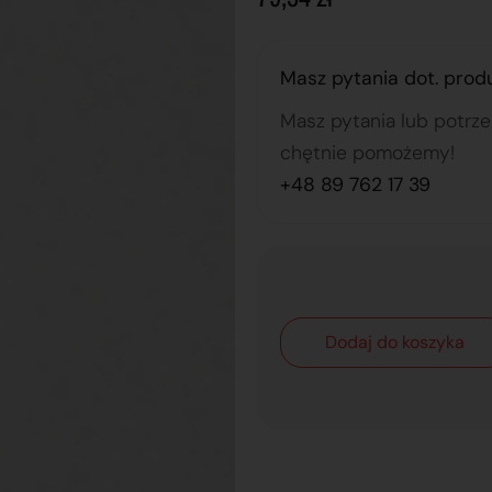
Masz pytania dot. prod
Masz pytania lub potrz
chętnie pomożemy!
+48 89 762 17 39
Dodaj do koszyka