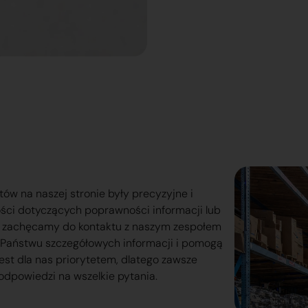
tów na naszej stronie były precyzyjne i
ości dotyczących poprawności informacji lub
o zachęcamy do kontaktu z naszym zespołem
lą Państwu szczegółowych informacji i pomogą
est dla nas priorytetem, dlatego zawsze
odpowiedzi na wszelkie pytania.