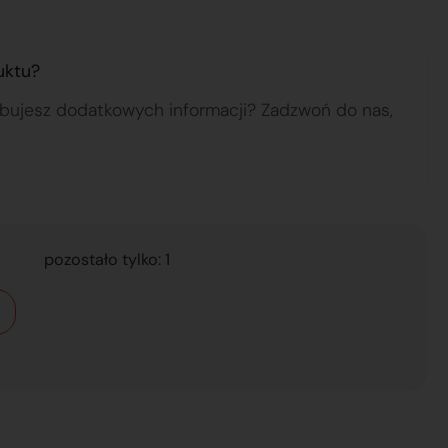
uktu?
ebujesz dodatkowych informacji? Zadzwoń do nas,
pozostało tylko: 1