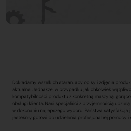
Dokładamy wszelkich starań, aby opisy i zdjęcia produk
aktualne. Jednakże, w przypadku jakichkolwiek wątpliw
kompatybilności produktu z konkretną maszyną, gorąc
obsługi klienta. Nasi specjaliści z przyjemnością udzie
w dokonaniu najlepszego wyboru. Państwa satysfakcja j
jesteśmy gotowi do udzielenia profesjonalnej pomocy i 