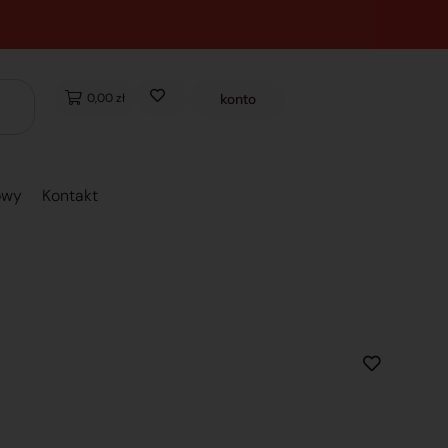
0,00 zł
konto
owy
Kontakt