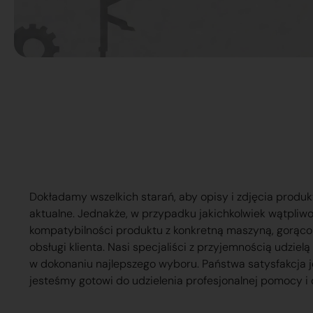
Dokładamy wszelkich starań, aby opisy i zdjęcia produk
aktualne. Jednakże, w przypadku jakichkolwiek wątpliw
kompatybilności produktu z konkretną maszyną, gorąc
obsługi klienta. Nasi specjaliści z przyjemnością udzie
w dokonaniu najlepszego wyboru. Państwa satysfakcja j
jesteśmy gotowi do udzielenia profesjonalnej pomocy i 