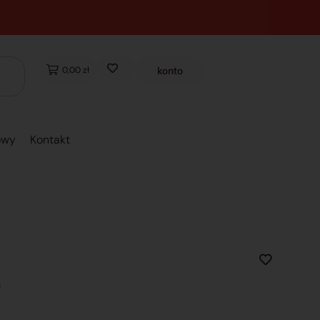
0,00 zł
konto
owy
Kontakt
e