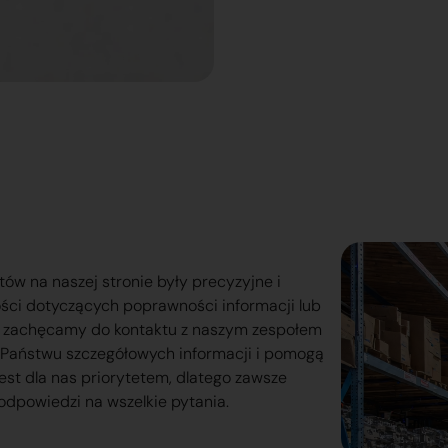
tów na naszej stronie były precyzyjne i
ości dotyczących poprawności informacji lub
o zachęcamy do kontaktu z naszym zespołem
lą Państwu szczegółowych informacji i pomogą
est dla nas priorytetem, dlatego zawsze
odpowiedzi na wszelkie pytania.