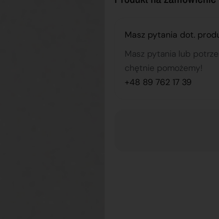
Masz pytania dot. prod
Masz pytania lub potrz
chętnie pomożemy!
+48 89 762 17 39