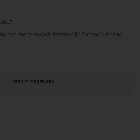
uktu?
ebujesz dodatkowych informacji? Zadzwoń do nas,
brak w magazynie