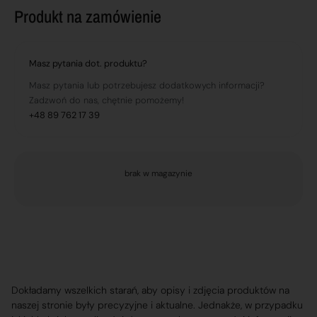
Produkt na zamówienie
Masz pytania dot. produktu?
Masz pytania lub potrzebujesz dodatkowych informacji?
Zadzwoń do nas, chętnie pomożemy!
+48 89 762 17 39
brak w magazynie
Dokładamy wszelkich starań, aby opisy i zdjęcia produktów na
naszej stronie były precyzyjne i aktualne. Jednakże, w przypadku