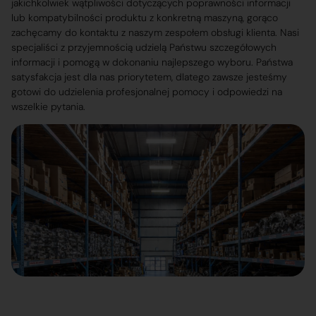
jakichkolwiek wątpliwości dotyczących poprawności informacji
lub kompatybilności produktu z konkretną maszyną, gorąco
zachęcamy do kontaktu z naszym zespołem obsługi klienta. Nasi
specjaliści z przyjemnością udzielą Państwu szczegółowych
informacji i pomogą w dokonaniu najlepszego wyboru. Państwa
satysfakcja jest dla nas priorytetem, dlatego zawsze jesteśmy
gotowi do udzielenia profesjonalnej pomocy i odpowiedzi na
wszelkie pytania.