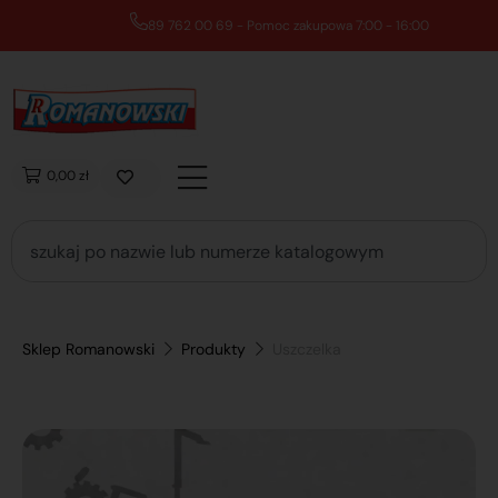
89 762 00 69 - Pomoc zakupowa 7:00 - 16:00
0,00 zł
Sklep Romanowski
Produkty
Uszczelka