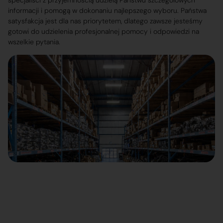
specjaliści z przyjemnością udzielą Państwu szczegółowych
informacji i pomogą w dokonaniu najlepszego wyboru. Państwa
satysfakcja jest dla nas priorytetem, dlatego zawsze jesteśmy
gotowi do udzielenia profesjonalnej pomocy i odpowiedzi na
wszelkie pytania.