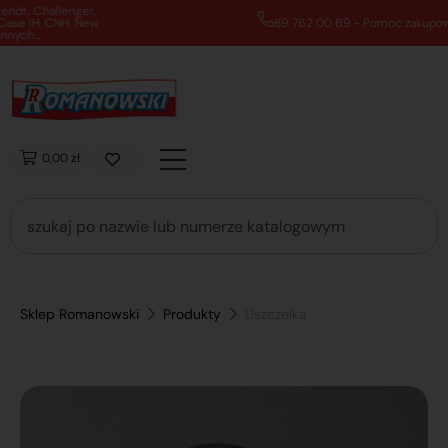
89 762 00 69 - Pomoc zakupowa 7:00 - 16:00
0,00 zł
Sklep Romanowski
Produkty
Uszczelka