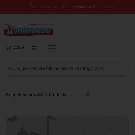
89 762 00 69 - Pomoc zakupowa 7:00 - 16:00
0,00 zł
Sklep Romanowski
Produkty
Uszczelka