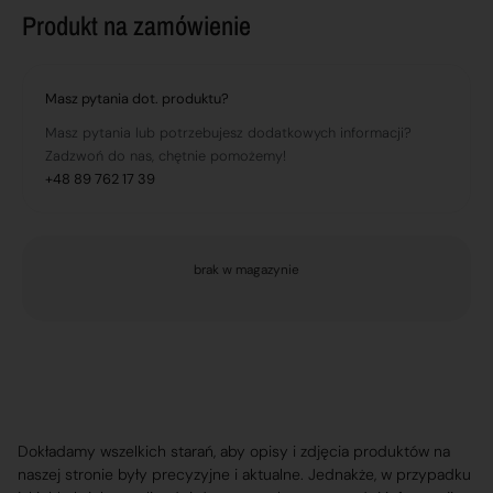
Produkt na zamówienie
Masz pytania dot. produktu?
Masz pytania lub potrzebujesz dodatkowych informacji?
Zadzwoń do nas, chętnie pomożemy!
+48 89 762 17 39
brak w magazynie
Dokładamy wszelkich starań, aby opisy i zdjęcia produktów na
naszej stronie były precyzyjne i aktualne. Jednakże, w przypadku