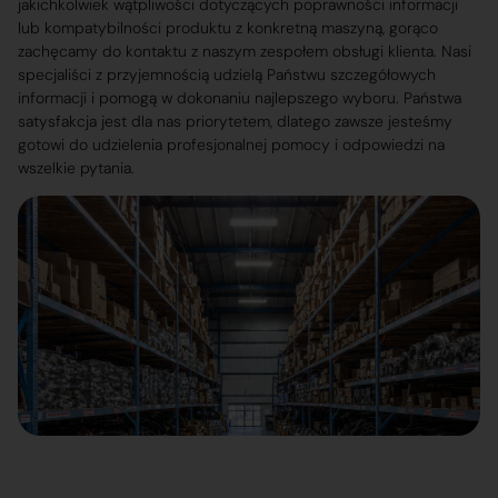
jakichkolwiek wątpliwości dotyczących poprawności informacji
lub kompatybilności produktu z konkretną maszyną, gorąco
zachęcamy do kontaktu z naszym zespołem obsługi klienta. Nasi
specjaliści z przyjemnością udzielą Państwu szczegółowych
informacji i pomogą w dokonaniu najlepszego wyboru. Państwa
satysfakcja jest dla nas priorytetem, dlatego zawsze jesteśmy
gotowi do udzielenia profesjonalnej pomocy i odpowiedzi na
wszelkie pytania.