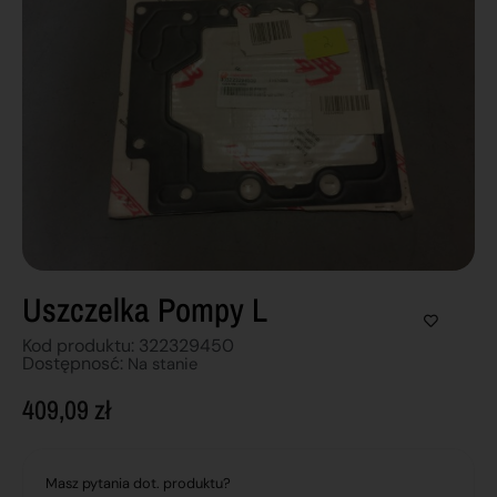
Uszczelka Pompy L
Kod produktu: 322329450
Dostępnosć:
Na stanie
409,09
zł
Masz pytania dot. produktu?