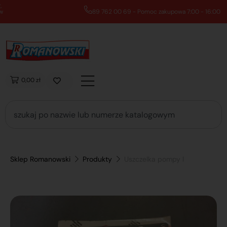
89 762 00 69 - Pomoc zakupowa 7:00 - 16:00
0,00 zł
Sklep Romanowski
Produkty
Uszczelka pompy l