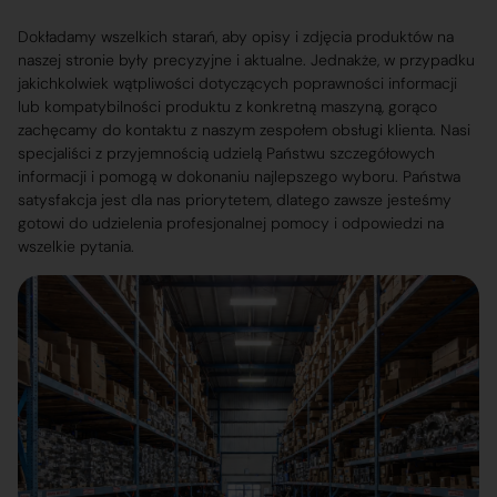
Dokładamy wszelkich starań, aby opisy i zdjęcia produktów na
naszej stronie były precyzyjne i aktualne. Jednakże, w przypadku
jakichkolwiek wątpliwości dotyczących poprawności informacji
lub kompatybilności produktu z konkretną maszyną, gorąco
zachęcamy do kontaktu z naszym zespołem obsługi klienta. Nasi
specjaliści z przyjemnością udzielą Państwu szczegółowych
informacji i pomogą w dokonaniu najlepszego wyboru. Państwa
satysfakcja jest dla nas priorytetem, dlatego zawsze jesteśmy
gotowi do udzielenia profesjonalnej pomocy i odpowiedzi na
wszelkie pytania.