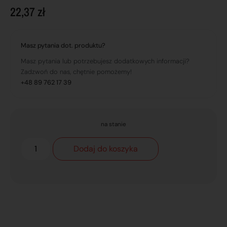
22,37
zł
Masz pytania dot. produktu?
Masz pytania lub potrzebujesz dodatkowych informacji?
Zadzwoń do nas, chętnie pomożemy!
+48 89 762 17 39
na stanie
Dodaj do koszyka