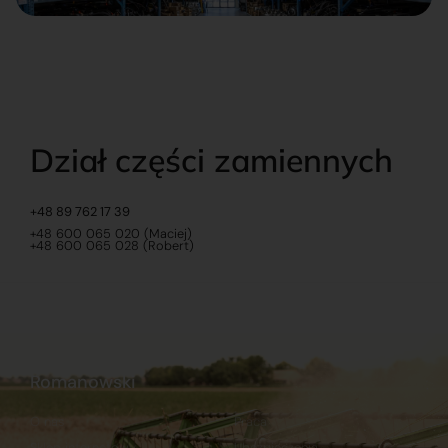
Dział części zamiennych
+48 89 762 17 39
+48 600 065 020 (Maciej)
+48 600 065 028 (Robert)
Romanowski
O nas
Praca
Sklep internetowy
Ubezpieczenia