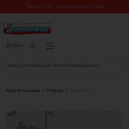
89 762 00 69 - Pomoc zakupowa 7:00 - 16:00
0,00 zł
Sklep Romanowski
Produkty
Uszczelniacz