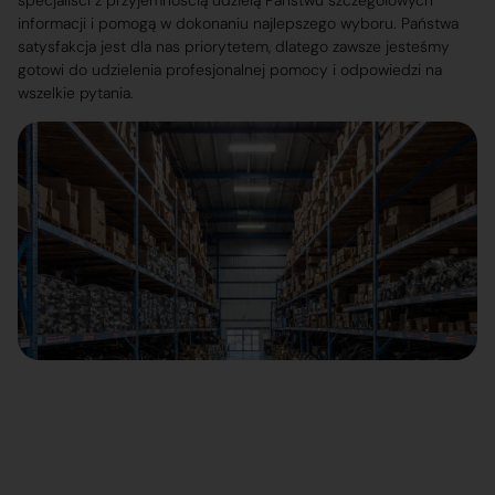
specjaliści z przyjemnością udzielą Państwu szczegółowych
informacji i pomogą w dokonaniu najlepszego wyboru. Państwa
satysfakcja jest dla nas priorytetem, dlatego zawsze jesteśmy
gotowi do udzielenia profesjonalnej pomocy i odpowiedzi na
wszelkie pytania.