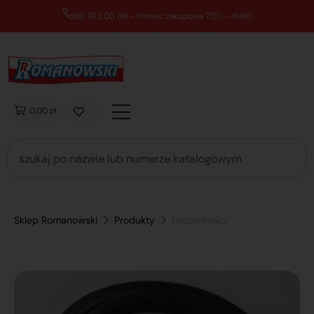
89 762 00 69 - Pomoc zakupowa 7:00 - 16:00
0,00 zł
Sklep Romanowski
Produkty
Uszczelniacz