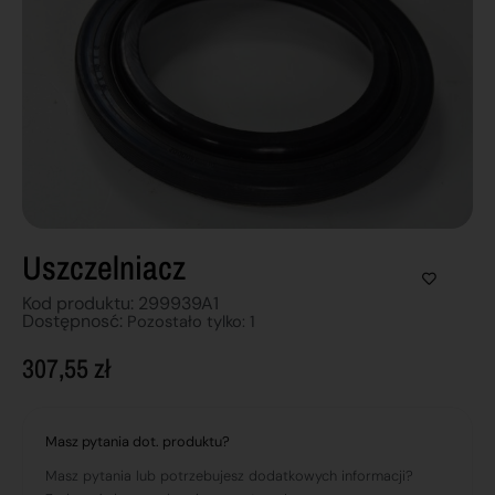
Uszczelniacz
Kod produktu: 299939A1
Dostępnosć:
Pozostało tylko: 1
307,55
zł
Masz pytania dot. produktu?
Masz pytania lub potrzebujesz dodatkowych informacji?