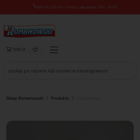
89 762 00 69 - Pomoc zakupowa 7:00 - 16:00
0,00 zł
Sklep Romanowski
Produkty
Uszczelniacz