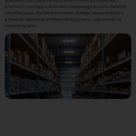
specjaliści z przyjemnością udzielą Państwu szczegółowych
informacji i pomogą w dokonaniu najlepszego wyboru. Państwa
satysfakcja jest dla nas priorytetem, dlatego zawsze jesteśmy
gotowi do udzielenia profesjonalnej pomocy i odpowiedzi na
wszelkie pytania.