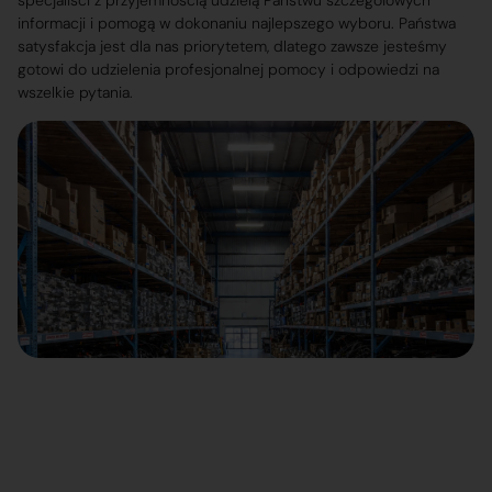
specjaliści z przyjemnością udzielą Państwu szczegółowych
informacji i pomogą w dokonaniu najlepszego wyboru. Państwa
satysfakcja jest dla nas priorytetem, dlatego zawsze jesteśmy
gotowi do udzielenia profesjonalnej pomocy i odpowiedzi na
wszelkie pytania.