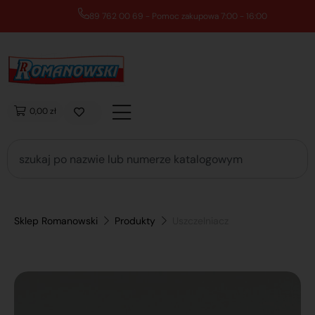
89 762 00 69 - Pomoc zakupowa 7:00 - 16:00
0,00 zł
Sklep Romanowski
Produkty
Uszczelniacz