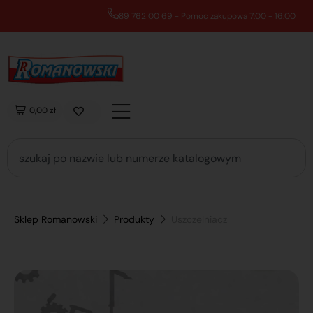
89 762 00 69 - Pomoc zakupowa 7:00 - 16:00
0,00 zł
Sklep Romanowski
Produkty
Uszczelniacz