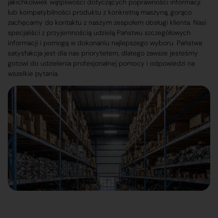
jakichkolwiek wątpliwości dotyczących poprawności informacji
lub kompatybilności produktu z konkretną maszyną, gorąco
zachęcamy do kontaktu z naszym zespołem obsługi klienta. Nasi
specjaliści z przyjemnością udzielą Państwu szczegółowych
informacji i pomogą w dokonaniu najlepszego wyboru. Państwa
satysfakcja jest dla nas priorytetem, dlatego zawsze jesteśmy
gotowi do udzielenia profesjonalnej pomocy i odpowiedzi na
wszelkie pytania.