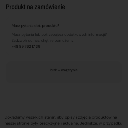
Produkt na zamówienie
Masz pytania dot. produktu?
Masz pytania lub potrzebujesz dodatkowych informacji?
Zadzwoń do nas, chętnie pomożemy!
+48 89 762 17 39
brak w magazynie
Dokładamy wszelkich starań, aby opisy i zdjęcia produktów na
naszej stronie były precyzyjne i aktualne. Jednakże, w przypadku