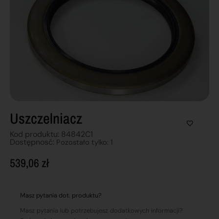
Uszczelniacz
Kod produktu: 84842C1
Dostępnosć:
Pozostało tylko: 1
539,06
zł
Masz pytania dot. produktu?
Masz pytania lub potrzebujesz dodatkowych informacji?