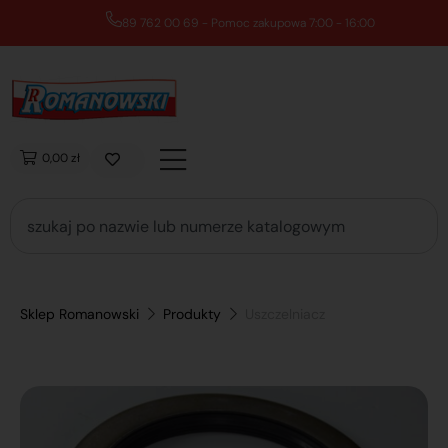
89 762 00 69 - Pomoc zakupowa 7:00 - 16:00
0,00 zł
Sklep Romanowski
Produkty
Uszczelniacz