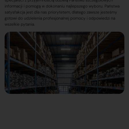
specjaliści z przyjemnością udzielą Państwu szczegółowych
informacji i pomogą w dokonaniu najlepszego wyboru. Państwa
satysfakcja jest dla nas priorytetem, dlatego zawsze jesteśmy
gotowi do udzielenia profesjonalnej pomocy i odpowiedzi na
wszelkie pytania.