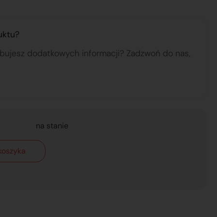
uktu?
ebujesz dodatkowych informacji? Zadzwoń do nas,
na stanie
koszyka