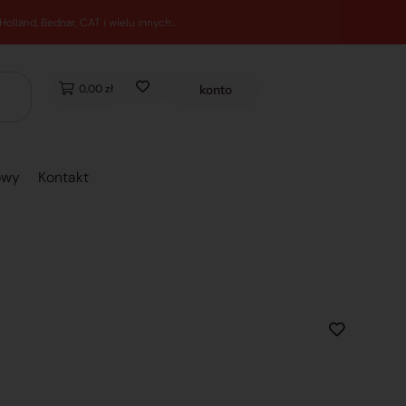
0,00 zł
konto
owy
Kontakt