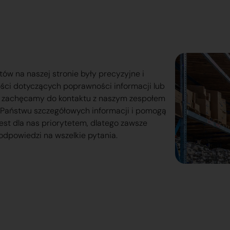
tów na naszej stronie były precyzyjne i
ości dotyczących poprawności informacji lub
o zachęcamy do kontaktu z naszym zespołem
lą Państwu szczegółowych informacji i pomogą
est dla nas priorytetem, dlatego zawsze
odpowiedzi na wszelkie pytania.