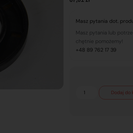
Masz pytania dot. prod
Masz pytania lub potrz
chętnie pomożemy!
+48 89 762 17 39
Dodaj do 