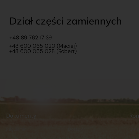
Dział części zamiennych
+48 89 762 17 39
+48 600 065 020 (Maciej)
+48 600 065 028 (Robert)
Dokumenty
Ro
Regulamin
Dostawy
O na