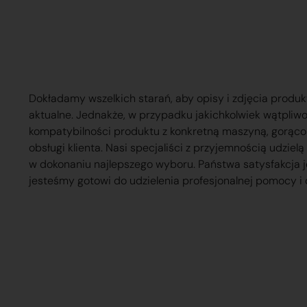
Dokładamy wszelkich starań, aby opisy i zdjęcia produk
aktualne. Jednakże, w przypadku jakichkolwiek wątpliw
kompatybilności produktu z konkretną maszyną, gorąc
obsługi klienta. Nasi specjaliści z przyjemnością udzie
w dokonaniu najlepszego wyboru. Państwa satysfakcja j
jesteśmy gotowi do udzielenia profesjonalnej pomocy i 