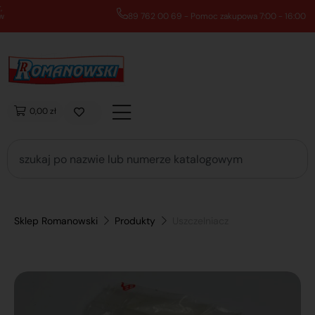
89 762 00 69 - Pomoc zakupowa 7:00 - 16:00
0,00 zł
Sklep Romanowski
Produkty
Uszczelniacz