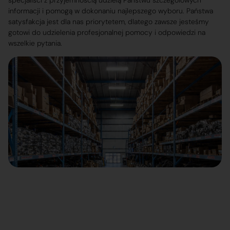
specjaliści z przyjemnością udzielą Państwu szczegółowych
informacji i pomogą w dokonaniu najlepszego wyboru. Państwa
satysfakcja jest dla nas priorytetem, dlatego zawsze jesteśmy
gotowi do udzielenia profesjonalnej pomocy i odpowiedzi na
wszelkie pytania.