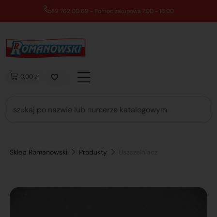
89 762 00 69 - Pomoc zakupowa 7:00 - 16:00
0,00 zł
Sklep Romanowski
Produkty
Uszczelniacz