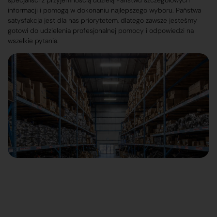
specjaliści z przyjemnością udzielą Państwu szczegółowych
informacji i pomogą w dokonaniu najlepszego wyboru. Państwa
satysfakcja jest dla nas priorytetem, dlatego zawsze jesteśmy
gotowi do udzielenia profesjonalnej pomocy i odpowiedzi na
wszelkie pytania.