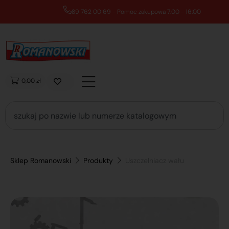
89 762 00 69 - Pomoc zakupowa 7:00 - 16:00
0,00 zł
Sklep Romanowski
Produkty
Uszczelniacz wału