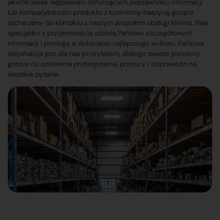
jakichkolwiek wątpliwości dotyczących poprawności informacji
lub kompatybilności produktu z konkretną maszyną, gorąco
zachęcamy do kontaktu z naszym zespołem obsługi klienta. Nasi
specjaliści z przyjemnością udzielą Państwu szczegółowych
informacji i pomogą w dokonaniu najlepszego wyboru. Państwa
satysfakcja jest dla nas priorytetem, dlatego zawsze jesteśmy
gotowi do udzielenia profesjonalnej pomocy i odpowiedzi na
wszelkie pytania.