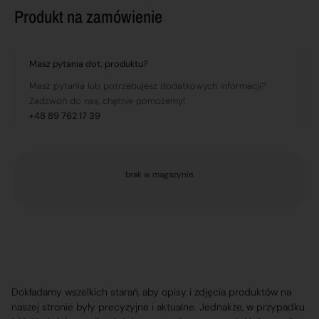
Produkt na zamówienie
Masz pytania dot. produktu?
Masz pytania lub potrzebujesz dodatkowych informacji?
Zadzwoń do nas, chętnie pomożemy!
+48 89 762 17 39
brak w magazynie
Dokładamy wszelkich starań, aby opisy i zdjęcia produktów na
naszej stronie były precyzyjne i aktualne. Jednakże, w przypadku