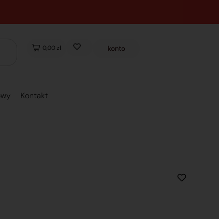
0,00 zł
konto
owy
Kontakt