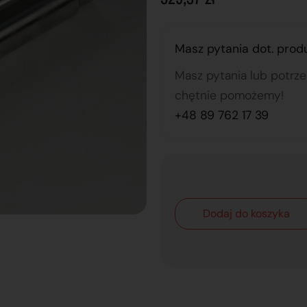
Masz pytania dot. prod
Masz pytania lub potrz
chętnie pomożemy!
+48 89 762 17 39
Dodaj do koszyka