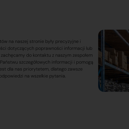
tów na naszej stronie były precyzyjne i
ości dotyczących poprawności informacji lub
o zachęcamy do kontaktu z naszym zespołem
lą Państwu szczegółowych informacji i pomogą
est dla nas priorytetem, dlatego zawsze
odpowiedzi na wszelkie pytania.