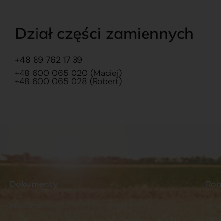
Dział części zamiennych
+48 89 762 17 39
+48 600 065 020 (Maciej)
+48 600 065 028 (Robert)
Dokumenty
Ro
Regulamin
Dostawy
O na