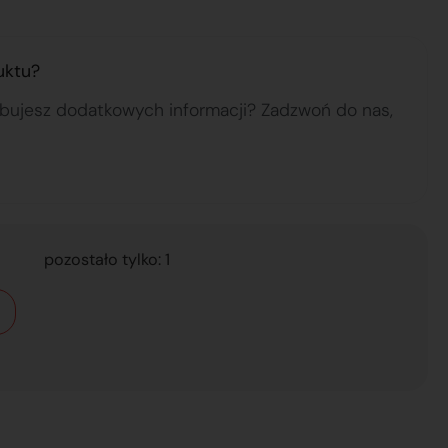
uktu?
ebujesz dodatkowych informacji? Zadzwoń do nas,
pozostało tylko: 1