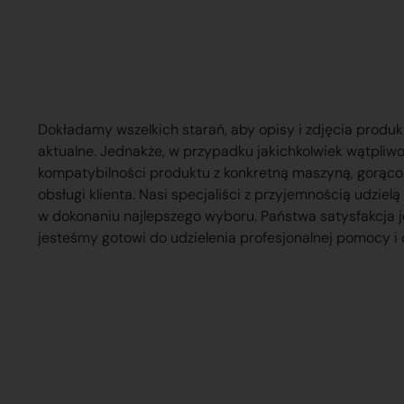
Dokładamy wszelkich starań, aby opisy i zdjęcia produk
aktualne. Jednakże, w przypadku jakichkolwiek wątpliw
kompatybilności produktu z konkretną maszyną, gorąc
obsługi klienta. Nasi specjaliści z przyjemnością udzie
w dokonaniu najlepszego wyboru. Państwa satysfakcja j
jesteśmy gotowi do udzielenia profesjonalnej pomocy i 