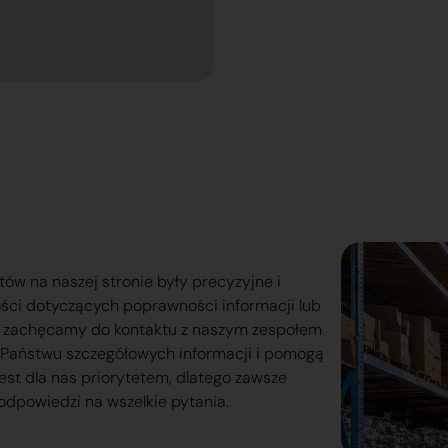
tów na naszej stronie były precyzyjne i
ości dotyczących poprawności informacji lub
o zachęcamy do kontaktu z naszym zespołem
lą Państwu szczegółowych informacji i pomogą
est dla nas priorytetem, dlatego zawsze
odpowiedzi na wszelkie pytania.