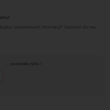
uktu?
ebujesz dodatkowych informacji? Zadzwoń do nas,
pozostało tylko: 1