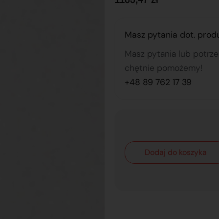
Masz pytania dot. prod
Masz pytania lub potrz
chętnie pomożemy!
+48 89 762 17 39
Dodaj do koszyka