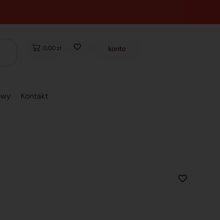
0,00 zł
konto
owy
Kontakt