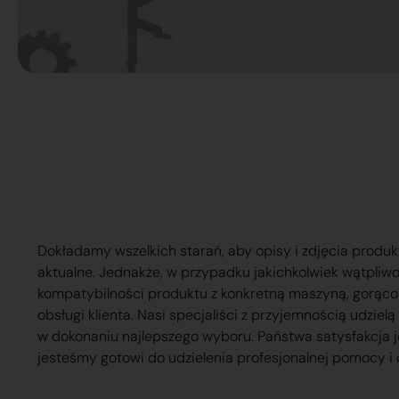
Dokładamy wszelkich starań, aby opisy i zdjęcia produk
aktualne. Jednakże, w przypadku jakichkolwiek wątpliw
kompatybilności produktu z konkretną maszyną, gorąc
obsługi klienta. Nasi specjaliści z przyjemnością udzie
w dokonaniu najlepszego wyboru. Państwa satysfakcja j
jesteśmy gotowi do udzielenia profesjonalnej pomocy i 