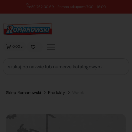
89 762 00 69 - Pomoc zakupowa 7:00 - 16:00
0,00 zł
Sklep Romanowski
Produkty
Wałek