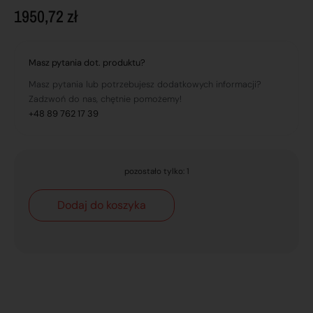
1950,72
zł
Masz pytania dot. produktu?
Masz pytania lub potrzebujesz dodatkowych informacji?
Zadzwoń do nas, chętnie pomożemy!
+48 89 762 17 39
pozostało tylko: 1
Dodaj do koszyka