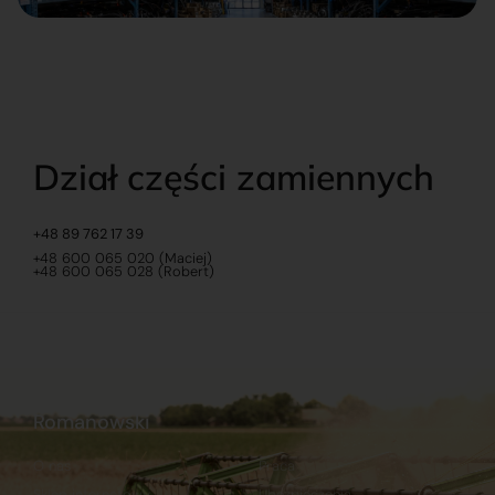
Dział części zamiennych
+48 89 762 17 39
+48 600 065 020 (Maciej)
+48 600 065 028 (Robert)
Romanowski
O nas
Praca
Sklep internetowy
Ubezpieczenia