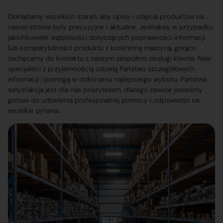
Dokładamy wszelkich starań, aby opisy i zdjęcia produktów na
naszej stronie były precyzyjne i aktualne. Jednakże, w przypadku
jakichkolwiek wątpliwości dotyczących poprawności informacji
lub kompatybilności produktu z konkretną maszyną, gorąco
zachęcamy do kontaktu z naszym zespołem obsługi klienta. Nasi
specjaliści z przyjemnością udzielą Państwu szczegółowych
informacji i pomogą w dokonaniu najlepszego wyboru. Państwa
satysfakcja jest dla nas priorytetem, dlatego zawsze jesteśmy
gotowi do udzielenia profesjonalnej pomocy i odpowiedzi na
wszelkie pytania.