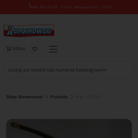
89 762 00 69 - Pomoc zakupowa 7:00 - 16:00
0,00 zł
Sklep Romanowski
Produkty
Wąż 1/2″600