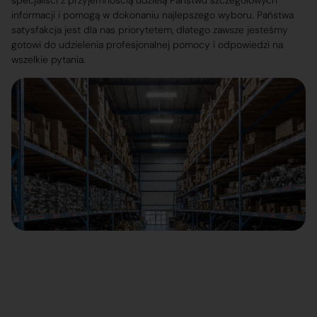
specjaliści z przyjemnością udzielą Państwu szczegółowych
informacji i pomogą w dokonaniu najlepszego wyboru. Państwa
satysfakcja jest dla nas priorytetem, dlatego zawsze jesteśmy
gotowi do udzielenia profesjonalnej pomocy i odpowiedzi na
wszelkie pytania.