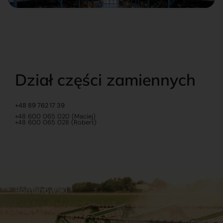
Dział części zamiennych
+48 89 762 17 39
+48 600 065 020 (Maciej)
+48 600 065 028 (Robert)
Romanowski
O nas
Praca
Sklep internetowy
Ubezpieczenia