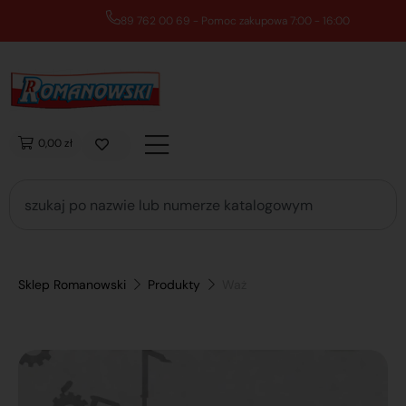
89 762 00 69 - Pomoc zakupowa 7:00 - 16:00
0,00 zł
Sklep Romanowski
Produkty
Waż