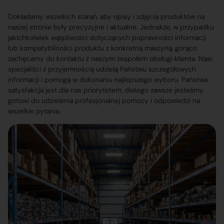
Dokładamy wszelkich starań, aby opisy i zdjęcia produktów na
naszej stronie były precyzyjne i aktualne. Jednakże, w przypadku
jakichkolwiek wątpliwości dotyczących poprawności informacji
lub kompatybilności produktu z konkretną maszyną, gorąco
zachęcamy do kontaktu z naszym zespołem obsługi klienta. Nasi
specjaliści z przyjemnością udzielą Państwu szczegółowych
informacji i pomogą w dokonaniu najlepszego wyboru. Państwa
satysfakcja jest dla nas priorytetem, dlatego zawsze jesteśmy
gotowi do udzielenia profesjonalnej pomocy i odpowiedzi na
wszelkie pytania.