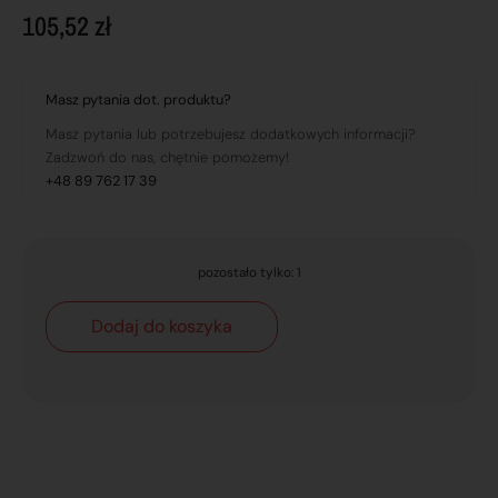
105,52
zł
Masz pytania dot. produktu?
Masz pytania lub potrzebujesz dodatkowych informacji?
Zadzwoń do nas, chętnie pomożemy!
+48 89 762 17 39
pozostało tylko: 1
Dodaj do koszyka