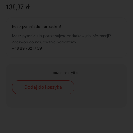
138,87
zł
Masz pytania dot. produktu?
Masz pytania lub potrzebujesz dodatkowych informacji?
Zadzwoń do nas, chętnie pomożemy!
+48 89 762 17 39
pozostało tylko: 1
Dodaj do koszyka