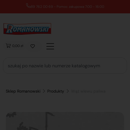
89 762 00 69 - Pomoc zakupowa 7:00 - 16:00
0,00 zł
Sklep Romanowski
Produkty
Wąż wlewu paliwa