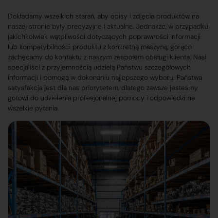
Dokładamy wszelkich starań, aby opisy i zdjęcia produktów na
naszej stronie były precyzyjne i aktualne. Jednakże, w przypadku
jakichkolwiek wątpliwości dotyczących poprawności informacji
lub kompatybilności produktu z konkretną maszyną, gorąco
zachęcamy do kontaktu z naszym zespołem obsługi klienta. Nasi
specjaliści z przyjemnością udzielą Państwu szczegółowych
informacji i pomogą w dokonaniu najlepszego wyboru. Państwa
satysfakcja jest dla nas priorytetem, dlatego zawsze jesteśmy
gotowi do udzielenia profesjonalnej pomocy i odpowiedzi na
wszelkie pytania.