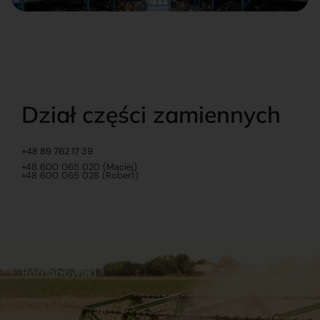
Dział części zamiennych
+48 89 762 17 39
+48 600 065 020 (Maciej)
+48 600 065 028 (Robert)
Romanowski
O nas
Praca
Sklep internetowy
Ubezpieczenia