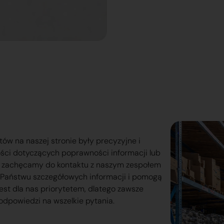
tów na naszej stronie były precyzyjne i
ości dotyczących poprawności informacji lub
o zachęcamy do kontaktu z naszym zespołem
lą Państwu szczegółowych informacji i pomogą
est dla nas priorytetem, dlatego zawsze
odpowiedzi na wszelkie pytania.