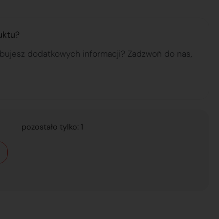
uktu?
ebujesz dodatkowych informacji? Zadzwoń do nas,
pozostało tylko: 1