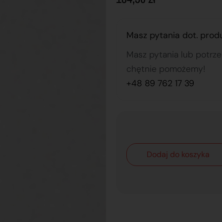
Masz pytania dot. prod
Masz pytania lub potrz
chętnie pomożemy!
+48 89 762 17 39
Dodaj do koszyka