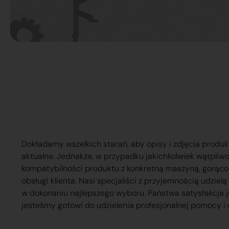
Dokładamy wszelkich starań, aby opisy i zdjęcia produk
aktualne. Jednakże, w przypadku jakichkolwiek wątpliw
kompatybilności produktu z konkretną maszyną, gorąc
obsługi klienta. Nasi specjaliści z przyjemnością udzie
w dokonaniu najlepszego wyboru. Państwa satysfakcja j
jesteśmy gotowi do udzielenia profesjonalnej pomocy i 