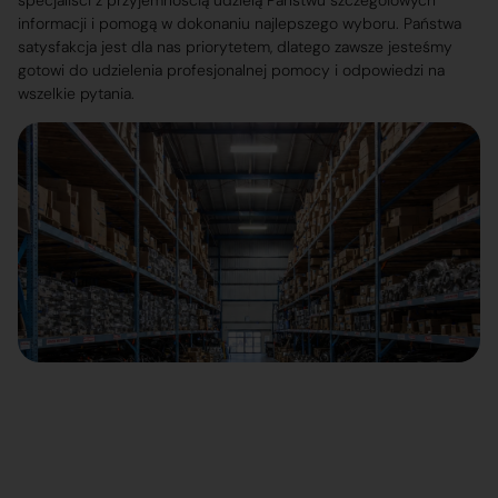
specjaliści z przyjemnością udzielą Państwu szczegółowych
informacji i pomogą w dokonaniu najlepszego wyboru. Państwa
satysfakcja jest dla nas priorytetem, dlatego zawsze jesteśmy
gotowi do udzielenia profesjonalnej pomocy i odpowiedzi na
wszelkie pytania.