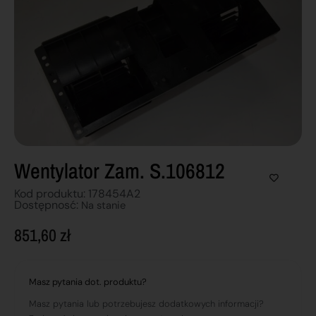
Wentylator Zam. S.106812
Kod produktu: 178454A2
Dostępnosć:
Na stanie
851,60
zł
Masz pytania dot. produktu?
Masz pytania lub potrzebujesz dodatkowych informacji?