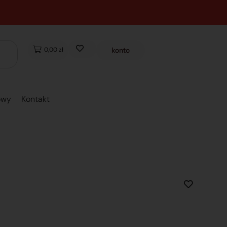
0,00 zł
konto
owy
Kontakt