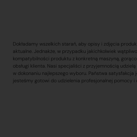
Dokładamy wszelkich starań, aby opisy i zdjęcia produk
aktualne. Jednakże, w przypadku jakichkolwiek wątpliw
kompatybilności produktu z konkretną maszyną, gorąc
obsługi klienta. Nasi specjaliści z przyjemnością udzie
w dokonaniu najlepszego wyboru. Państwa satysfakcja j
jesteśmy gotowi do udzielenia profesjonalnej pomocy i 