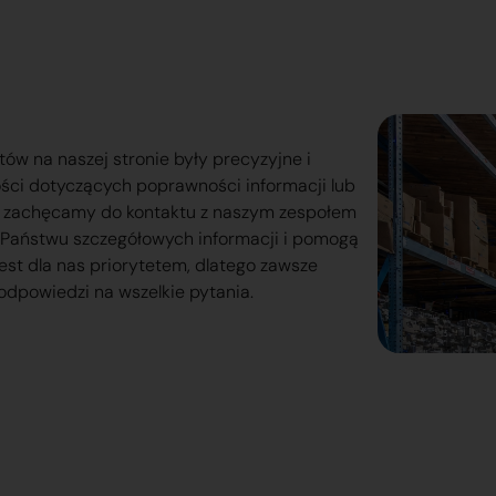
tów na naszej stronie były precyzyjne i
ości dotyczących poprawności informacji lub
o zachęcamy do kontaktu z naszym zespołem
lą Państwu szczegółowych informacji i pomogą
est dla nas priorytetem, dlatego zawsze
odpowiedzi na wszelkie pytania.