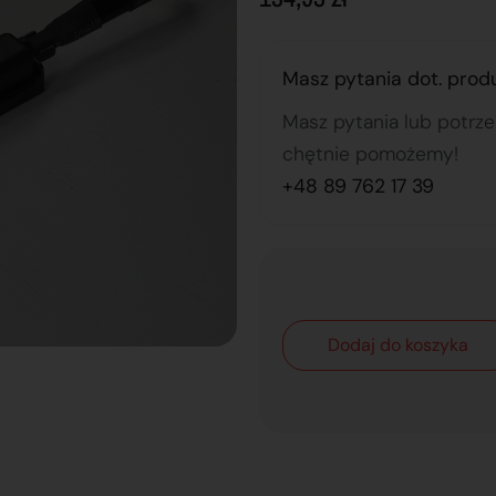
Masz pytania dot. prod
Masz pytania lub potrz
chętnie pomożemy!
+48 89 762 17 39
Dodaj do koszyka