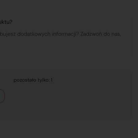
uktu?
ebujesz dodatkowych informacji? Zadzwoń do nas,
pozostało tylko: 1