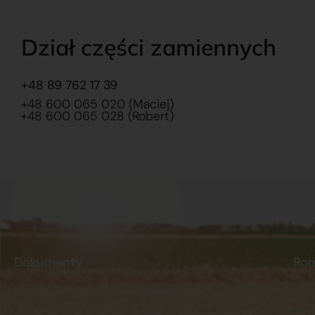
Dział części zamiennych
+48 89 762 17 39
+48 600 065 020 (Maciej)
+48 600 065 028 (Robert)
Dokumenty
Ro
Regulamin
Dostawy
O na