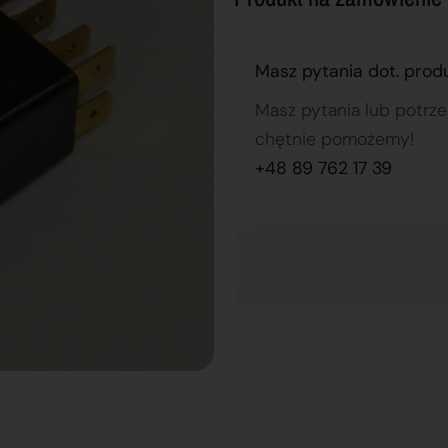
Masz pytania dot. prod
Masz pytania lub potrz
chętnie pomożemy!
+48 89 762 17 39