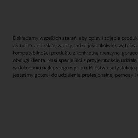
Dokładamy wszelkich starań, aby opisy i zdjęcia produk
aktualne. Jednakże, w przypadku jakichkolwiek wątpliw
kompatybilności produktu z konkretną maszyną, gorąc
obsługi klienta. Nasi specjaliści z przyjemnością udzie
w dokonaniu najlepszego wyboru. Państwa satysfakcja j
jesteśmy gotowi do udzielenia profesjonalnej pomocy i 