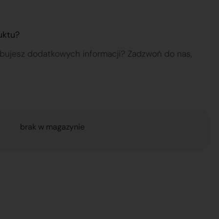
uktu?
ebujesz dodatkowych informacji? Zadzwoń do nas,
brak w magazynie