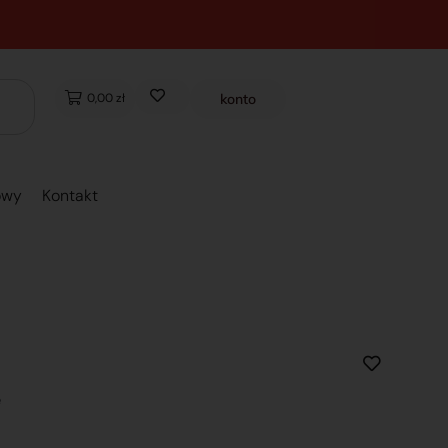
0,00 zł
konto
owy
Kontakt
e