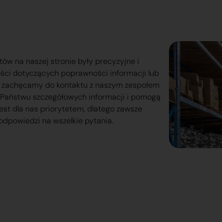
tów na naszej stronie były precyzyjne i
ości dotyczących poprawności informacji lub
o zachęcamy do kontaktu z naszym zespołem
lą Państwu szczegółowych informacji i pomogą
est dla nas priorytetem, dlatego zawsze
odpowiedzi na wszelkie pytania.