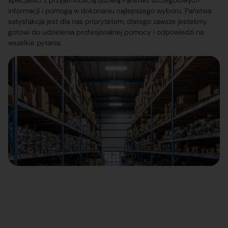
specjaliści z przyjemnością udzielą Państwu szczegółowych
informacji i pomogą w dokonaniu najlepszego wyboru. Państwa
satysfakcja jest dla nas priorytetem, dlatego zawsze jesteśmy
gotowi do udzielenia profesjonalnej pomocy i odpowiedzi na
wszelkie pytania.