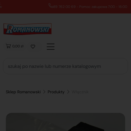
89 762 00 69 - Pomoc zakupowa 7:00 - 16:00
0,00 zł
Sklep Romanowski
Produkty
Włącznik