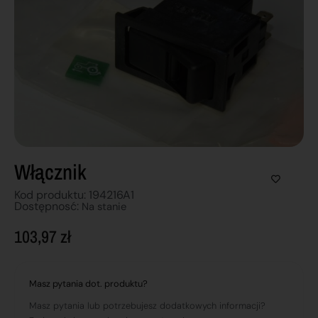
Włącznik
Kod produktu: 194216A1
Dostępnosć:
Na stanie
103,97
zł
Masz pytania dot. produktu?
Masz pytania lub potrzebujesz dodatkowych informacji?