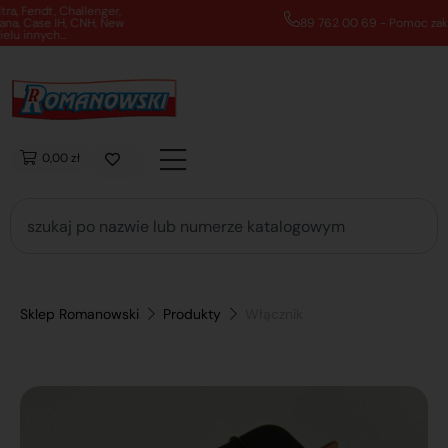
89 762 00 69 - Pomoc zakupowa 7:00 - 16:00
0,00 zł
Sklep Romanowski
Produkty
Włącznik