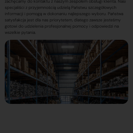
zachęcamy do kontaktu z naszym zespołem obsługi klienta. Nasi
specjaliści z przyjemnością udzielą Państwu szczegółowych
informacji i pomogą w dokonaniu najlepszego wyboru. Państwa
satysfakcja jest dla nas priorytetem, dlatego zawsze jesteśmy
gotowi do udzielenia profesjonalnej pomocy i odpowiedzi na
wszelkie pytania.