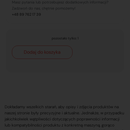
Masz pytania lub potrzebujesz dodatkowych informacji?
Zadzwoń do nas, chętnie pomożemy!
+48 89 762 17 39
pozostało tylko: 1
Dodaj do koszyka
Dokładamy wszelkich starań, aby opisy i zdjęcia produktów na
naszej stronie były precyzyjne i aktualne. Jednakże, w przypadku
jakichkolwiek wątpliwości dotyczących poprawności informacji
lub kompatybilności produktu z konkretną maszyną, gorąco