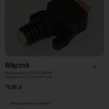
Włącznik
Kod produktu: 3532018M91
Dostępnosć:
Pozostało tylko: 1
76,88
zł
Masz pytania dot. produktu?