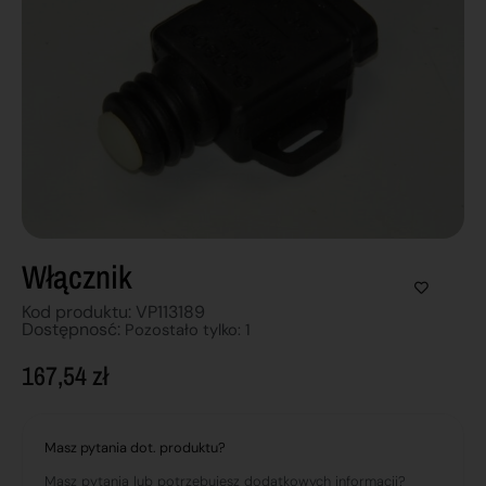
Włącznik
Kod produktu: VP113189
Dostępnosć:
Pozostało tylko: 1
167,54
zł
Masz pytania dot. produktu?
Masz pytania lub potrzebujesz dodatkowych informacji?