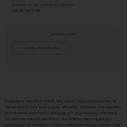
Zadzwoń do nas, chętnie pomożemy!
+48 89 762 17 39
pozostało tylko: 1
Dodaj do koszyka
Dokładamy wszelkich starań, aby opisy i zdjęcia produktów na
naszej stronie były precyzyjne i aktualne. Jednakże, w przypadku
jakichkolwiek wątpliwości dotyczących poprawności informacji
lub kompatybilności produktu z konkretną maszyną, gorąco
zachęcamy do kontaktu z naszym zespołem obsługi klienta. Nasi