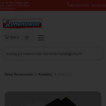
89 762 00 69 - Pomoc zakupowa 7:00 - 16:00
0,00 zł
Sklep Romanowski
Produkty
Włącznik