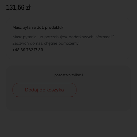
131,56
zł
Masz pytania dot. produktu?
Masz pytania lub potrzebujesz dodatkowych informacji?
Zadzwoń do nas, chętnie pomożemy!
+48 89 762 17 39
pozostało tylko: 1
Dodaj do koszyka