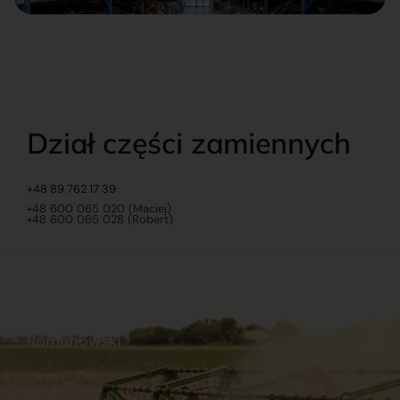
Dział części zamiennych
+48 89 762 17 39
+48 600 065 020 (Maciej)
+48 600 065 028 (Robert)
Romanowski
O nas
Praca
Sklep internetowy
Ubezpieczenia