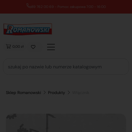
89 762 00 69 - Pomoc zakupowa 7:00 - 16:00
0,00 zł
Sklep Romanowski
Produkty
Włącznik