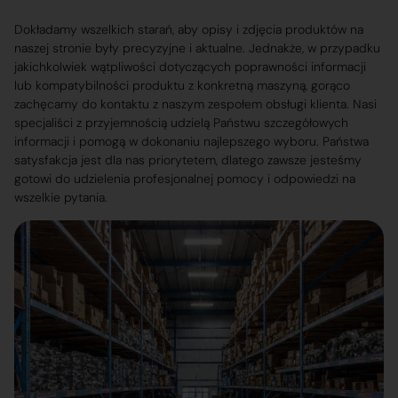
Dokładamy wszelkich starań, aby opisy i zdjęcia produktów na
naszej stronie były precyzyjne i aktualne. Jednakże, w przypadku
jakichkolwiek wątpliwości dotyczących poprawności informacji
lub kompatybilności produktu z konkretną maszyną, gorąco
zachęcamy do kontaktu z naszym zespołem obsługi klienta. Nasi
specjaliści z przyjemnością udzielą Państwu szczegółowych
informacji i pomogą w dokonaniu najlepszego wyboru. Państwa
satysfakcja jest dla nas priorytetem, dlatego zawsze jesteśmy
gotowi do udzielenia profesjonalnej pomocy i odpowiedzi na
wszelkie pytania.