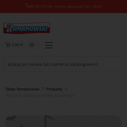
89 762 00 69 - Pomoc zakupowa 7:00 - 16:00
0,00 zł
Sklep Romanowski
Produkty
Włącznik osłony zbiornika zbożowego