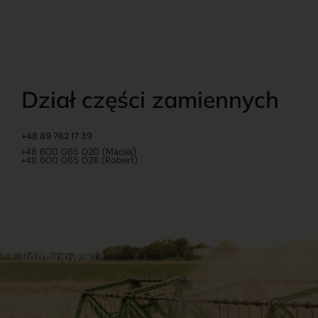
Dział części zamiennych
+48 89 762 17 39
+48 600 065 020 (Maciej)
+48 600 065 028 (Robert)
Romanowski
O nas
Praca
Sklep internetowy
Ubezpieczenia