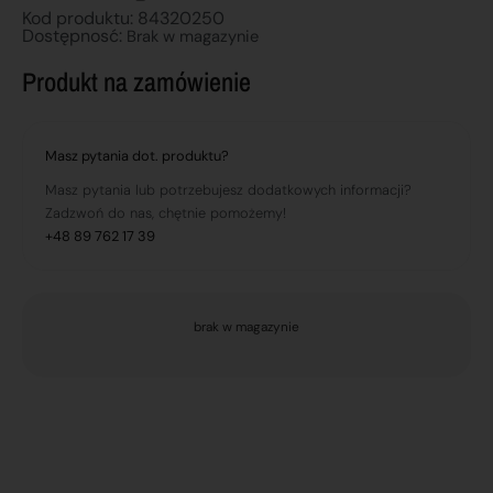
Kod produktu: 84320250
Dostępnosć:
Brak w magazynie
Produkt na zamówienie
Masz pytania dot. produktu?
Masz pytania lub potrzebujesz dodatkowych informacji?
Zadzwoń do nas, chętnie pomożemy!
+48 89 762 17 39
brak w magazynie