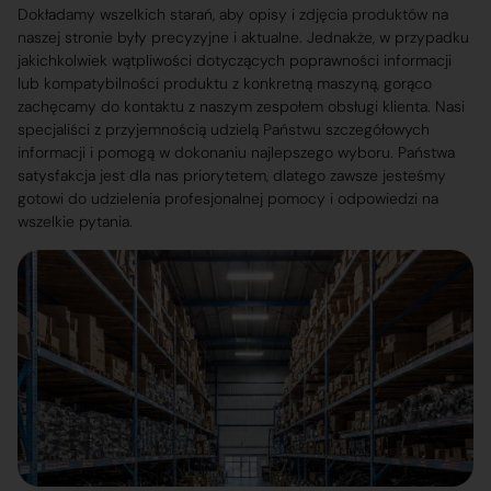
Dokładamy wszelkich starań, aby opisy i zdjęcia produktów na
naszej stronie były precyzyjne i aktualne. Jednakże, w przypadku
jakichkolwiek wątpliwości dotyczących poprawności informacji
lub kompatybilności produktu z konkretną maszyną, gorąco
zachęcamy do kontaktu z naszym zespołem obsługi klienta. Nasi
specjaliści z przyjemnością udzielą Państwu szczegółowych
informacji i pomogą w dokonaniu najlepszego wyboru. Państwa
satysfakcja jest dla nas priorytetem, dlatego zawsze jesteśmy
gotowi do udzielenia profesjonalnej pomocy i odpowiedzi na
wszelkie pytania.