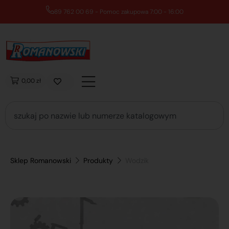
89 762 00 69 - Pomoc zakupowa 7:00 - 16:00
0,00 zł
Sklep Romanowski
Produkty
Wodzik