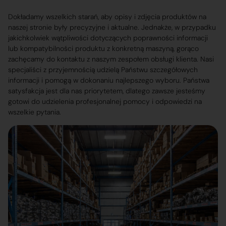
Dokładamy wszelkich starań, aby opisy i zdjęcia produktów na
naszej stronie były precyzyjne i aktualne. Jednakże, w przypadku
jakichkolwiek wątpliwości dotyczących poprawności informacji
lub kompatybilności produktu z konkretną maszyną, gorąco
zachęcamy do kontaktu z naszym zespołem obsługi klienta. Nasi
specjaliści z przyjemnością udzielą Państwu szczegółowych
informacji i pomogą w dokonaniu najlepszego wyboru. Państwa
satysfakcja jest dla nas priorytetem, dlatego zawsze jesteśmy
gotowi do udzielenia profesjonalnej pomocy i odpowiedzi na
wszelkie pytania.