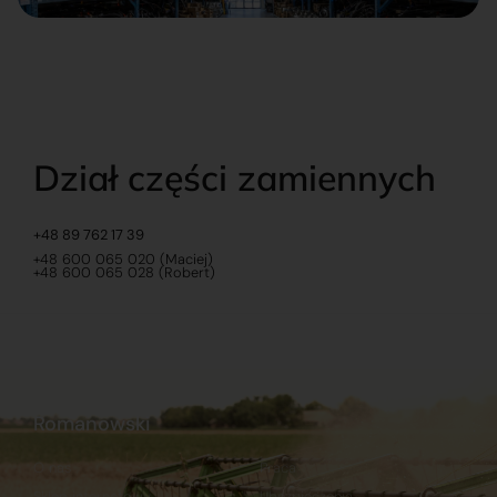
Dział części zamiennych
+48 89 762 17 39
+48 600 065 020 (Maciej)
+48 600 065 028 (Robert)
Romanowski
O nas
Praca
Sklep internetowy
Ubezpieczenia