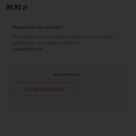
99,90
zł
Masz pytania dot. produktu?
Masz pytania lub potrzebujesz dodatkowych informacji?
Zadzwoń do nas, chętnie pomożemy!
+48 89 762 17 39
pozostało tylko: 1
Dodaj do koszyka