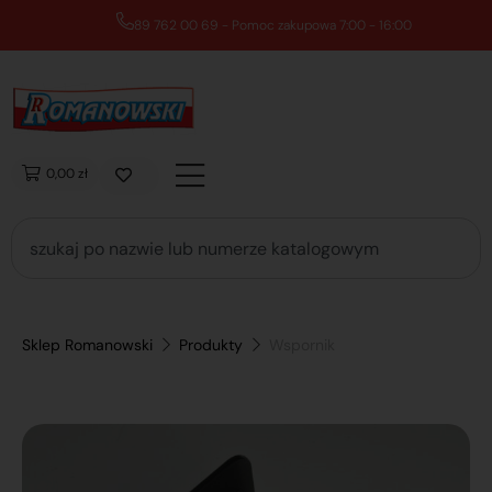
89 762 00 69 - Pomoc zakupowa 7:00 - 16:00
0,00 zł
Sklep Romanowski
Produkty
Wspornik