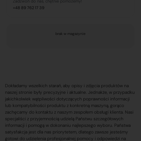
Zadzwoń do nas, chętnie pomożemy!
+48 89 762 17 39
brak w magazynie
Dokładamy wszelkich starań, aby opisy i zdjęcia produktów na
naszej stronie były precyzyjne i aktualne. Jednakże, w przypadku
jakichkolwiek wątpliwości dotyczących poprawności informacji
lub kompatybilności produktu z konkretną maszyną, gorąco
zachęcamy do kontaktu z naszym zespołem obsługi klienta. Nasi
specjaliści z przyjemnością udzielą Państwu szczegółowych
informacji i pomogą w dokonaniu najlepszego wyboru. Państwa
satysfakcja jest dla nas priorytetem, dlatego zawsze jesteśmy
gotowi do udzielenia profesjonalnej pomocy i odpowiedzi na