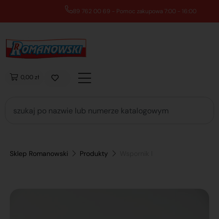
89 762 00 69 - Pomoc zakupowa 7:00 - 16:00
0,00 zł
Sklep Romanowski
Produkty
Wspornik l