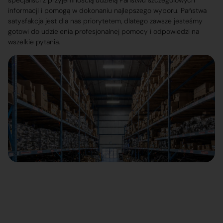
specjaliści z przyjemnością udzielą Państwu szczegółowych
informacji i pomogą w dokonaniu najlepszego wyboru. Państwa
satysfakcja jest dla nas priorytetem, dlatego zawsze jesteśmy
gotowi do udzielenia profesjonalnej pomocy i odpowiedzi na
wszelkie pytania.