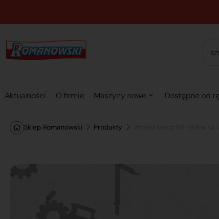
Aktualności
O firmie
Maszyny nowe
Dostępne od rę
Sklep Romanowski
Produkty
Wtryskiwacz 56-93kw t4