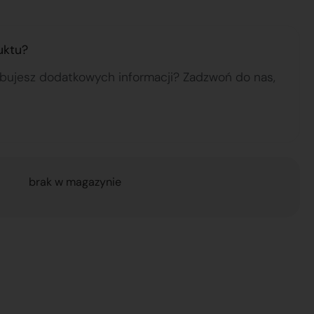
uktu?
ebujesz dodatkowych informacji? Zadzwoń do nas,
brak w magazynie