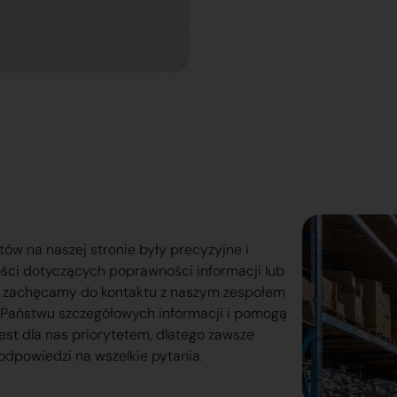
tów na naszej stronie były precyzyjne i
ości dotyczących poprawności informacji lub
o zachęcamy do kontaktu z naszym zespołem
lą Państwu szczegółowych informacji i pomogą
est dla nas priorytetem, dlatego zawsze
odpowiedzi na wszelkie pytania.