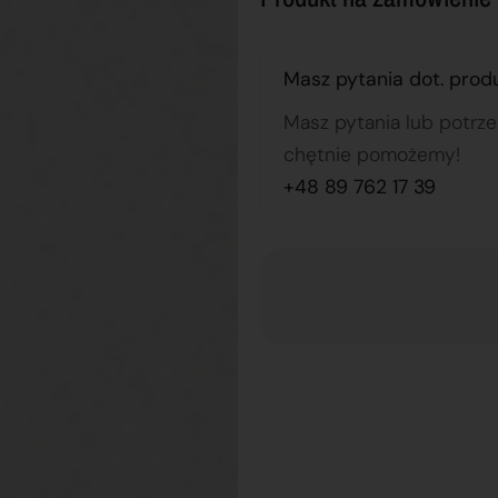
Masz pytania dot. prod
Masz pytania lub potrz
chętnie pomożemy!
+48 89 762 17 39