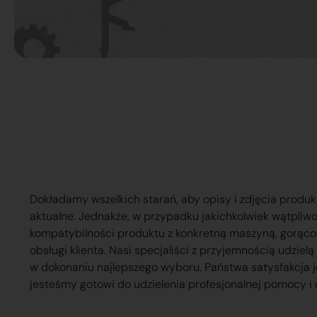
Dokładamy wszelkich starań, aby opisy i zdjęcia produk
aktualne. Jednakże, w przypadku jakichkolwiek wątpliw
kompatybilności produktu z konkretną maszyną, gorąc
obsługi klienta. Nasi specjaliści z przyjemnością udzie
w dokonaniu najlepszego wyboru. Państwa satysfakcja j
jesteśmy gotowi do udzielenia profesjonalnej pomocy i 