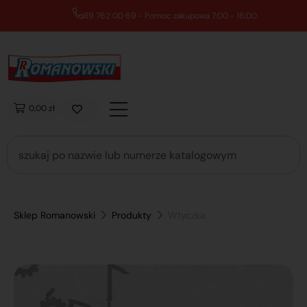
89 762 00 69 - Pomoc zakupowa 7:00 - 16:00
0,00 zł
Sklep Romanowski
Produkty
Wtyczka