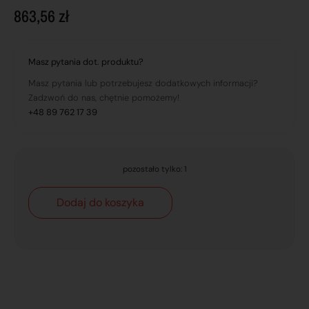
863,56
zł
Masz pytania dot. produktu?
Masz pytania lub potrzebujesz dodatkowych informacji?
Zadzwoń do nas, chętnie pomożemy!
+48 89 762 17 39
pozostało tylko: 1
Dodaj do koszyka