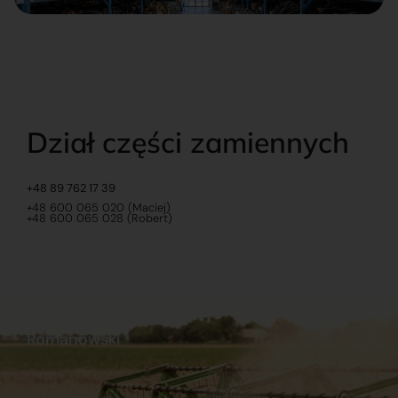
Dział części zamiennych
+48 89 762 17 39
+48 600 065 020 (Maciej)
+48 600 065 028 (Robert)
Romanowski
O nas
Praca
Sklep internetowy
Ubezpieczenia