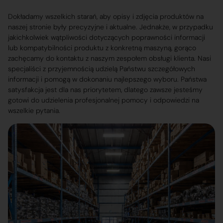
Dokładamy wszelkich starań, aby opisy i zdjęcia produktów na
naszej stronie były precyzyjne i aktualne. Jednakże, w przypadku
jakichkolwiek wątpliwości dotyczących poprawności informacji
lub kompatybilności produktu z konkretną maszyną, gorąco
zachęcamy do kontaktu z naszym zespołem obsługi klienta. Nasi
specjaliści z przyjemnością udzielą Państwu szczegółowych
informacji i pomogą w dokonaniu najlepszego wyboru. Państwa
satysfakcja jest dla nas priorytetem, dlatego zawsze jesteśmy
gotowi do udzielenia profesjonalnej pomocy i odpowiedzi na
wszelkie pytania.