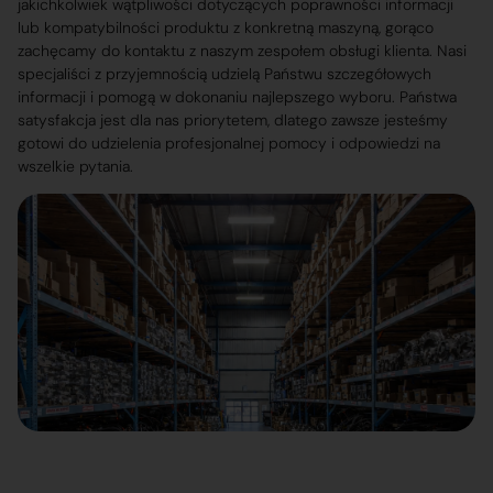
jakichkolwiek wątpliwości dotyczących poprawności informacji
lub kompatybilności produktu z konkretną maszyną, gorąco
zachęcamy do kontaktu z naszym zespołem obsługi klienta. Nasi
specjaliści z przyjemnością udzielą Państwu szczegółowych
informacji i pomogą w dokonaniu najlepszego wyboru. Państwa
satysfakcja jest dla nas priorytetem, dlatego zawsze jesteśmy
gotowi do udzielenia profesjonalnej pomocy i odpowiedzi na
wszelkie pytania.