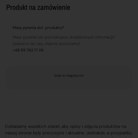
Produkt na zamówienie
Masz pytania dot. produktu?
Masz pytania lub potrzebujesz dodatkowych informacji?
Zadzwoń do nas, chętnie pomożemy!
+48 89 762 17 39
brak w magazynie
Dokładamy wszelkich starań, aby opisy i zdjęcia produktów na
naszej stronie były precyzyjne i aktualne. Jednakże, w przypadku