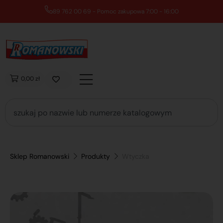
89 762 00 69 - Pomoc zakupowa 7:00 - 16:00
0,00 zł
Sklep Romanowski
Produkty
Wtyczka