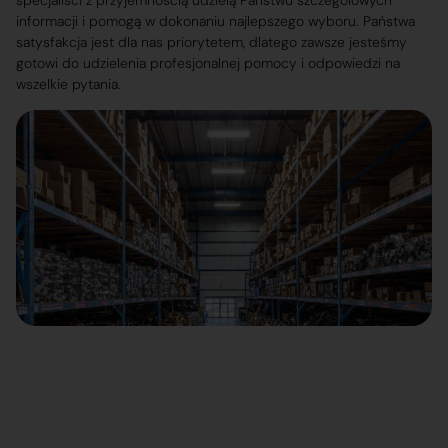
specjaliści z przyjemnością udzielą Państwu szczegółowych
informacji i pomogą w dokonaniu najlepszego wyboru. Państwa
satysfakcja jest dla nas priorytetem, dlatego zawsze jesteśmy
gotowi do udzielenia profesjonalnej pomocy i odpowiedzi na
wszelkie pytania.