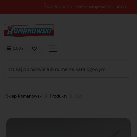
89 762 00 69 - Pomoc zakupowa 7:00 - 16:00
0,00 zł
Sklep Romanowski
Produkty
Ząb