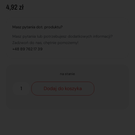
4,92
zł
Masz pytania dot. produktu?
Masz pytania lub potrzebujesz dodatkowych informacji?
Zadzwoń do nas, chętnie pomożemy!
+48 89 762 17 39
na stanie
Dodaj do koszyka