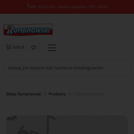
89 762 00 69 - Pomoc zakupowa 7:00 - 16:00
0,00 zł
Sklep Romanowski
Produkty
Zabezpieczenie