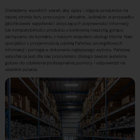
Dokładamy wszelkich starań, aby opisy i zdjęcia produktów na
naszej stronie były precyzyjne i aktualne. Jednakże, w przypadku
jakichkolwiek wątpliwości dotyczących poprawności informacji
lub kompatybilności produktu z konkretną maszyną, gorąco
zachęcamy do kontaktu z naszym zespołem obsługi klienta. Nasi
specjaliści z przyjemnością udzielą Państwu szczegółowych
informacji i pomogą w dokonaniu najlepszego wyboru. Państwa
satysfakcja jest dla nas priorytetem, dlatego zawsze jesteśmy
gotowi do udzielenia profesjonalnej pomocy i odpowiedzi na
wszelkie pytania.