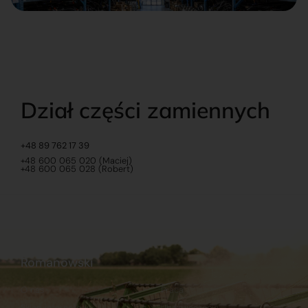
Dział części zamiennych
+48 89 762 17 39
+48 600 065 020 (Maciej)
+48 600 065 028 (Robert)
Romanowski
O nas
Praca
Sklep internetowy
Ubezpieczenia