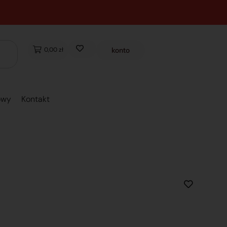
0,00 zł
konto
owy
Kontakt