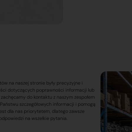
tów na naszej stronie były precyzyjne i
ości dotyczących poprawności informacji lub
o zachęcamy do kontaktu z naszym zespołem
lą Państwu szczegółowych informacji i pomogą
est dla nas priorytetem, dlatego zawsze
odpowiedzi na wszelkie pytania.