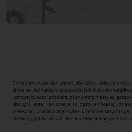
Dokładamy wszelkich starań, aby opisy i zdjęcia produk
aktualne. Jednakże, w przypadku jakichkolwiek wątpliw
kompatybilności produktu z konkretną maszyną, gorąc
obsługi klienta. Nasi specjaliści z przyjemnością udzie
w dokonaniu najlepszego wyboru. Państwa satysfakcja j
jesteśmy gotowi do udzielenia profesjonalnej pomocy i 