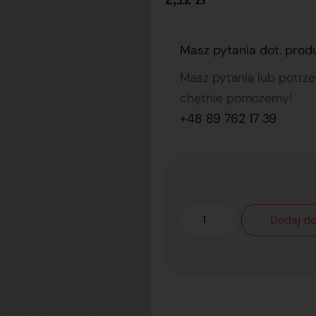
Masz pytania dot. prod
Masz pytania lub potrz
chętnie pomożemy!
+48 89 762 17 39
Dodaj do