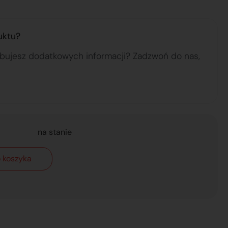
uktu?
ebujesz dodatkowych informacji? Zadzwoń do nas,
na stanie
 koszyka